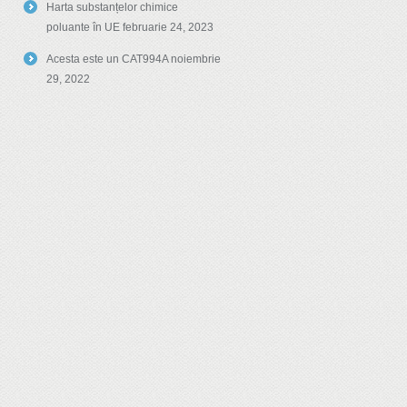
Harta substanțelor chimice
poluante în UE
februarie 24, 2023
Acesta este un CAT994A
noiembrie
29, 2022